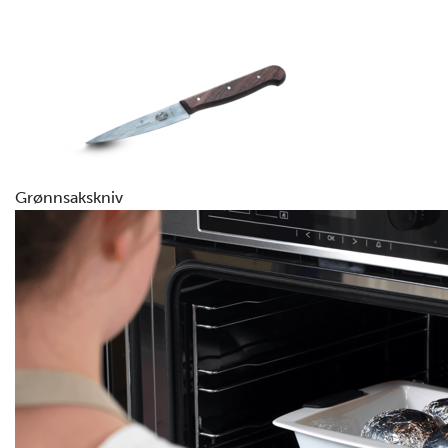
Grønnsakskniv