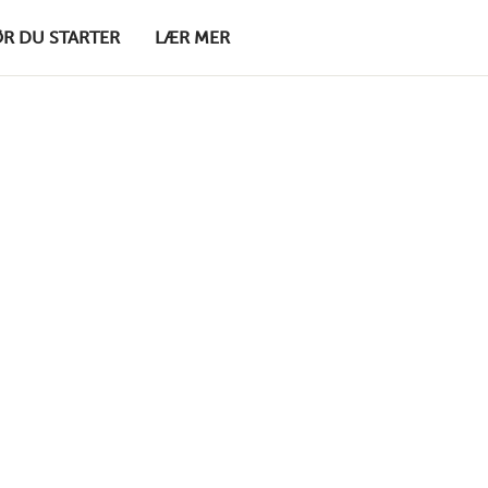
ØR DU STARTER
LÆR MER