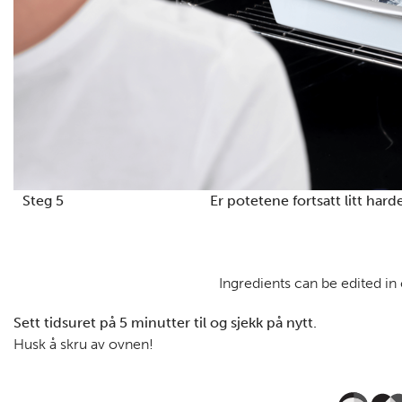
Steg 5
Er potetene fortsatt litt hard
Ingredients can be edited in
Sett tidsuret på 5 minutter til og sjekk på nytt.
Husk å skru av ovnen!