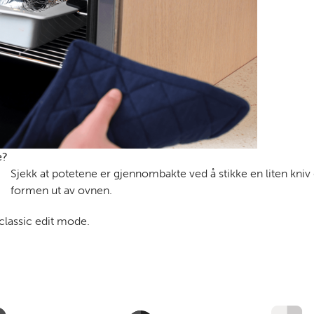
e?
Sjekk at potetene er gjennombakte ved å stikke en liten kniv g
formen ut av ovnen.
 classic edit mode.