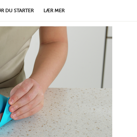
ØR DU STARTER
LÆR MER