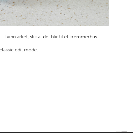
Tvinn arket, slik at det blir til et kremmerhus.
 classic edit mode.