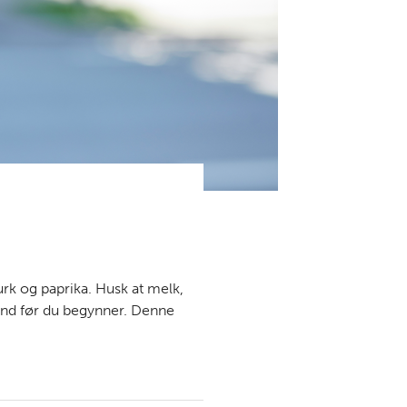
rk og paprika. Husk at melk,
und før du begynner. Denne