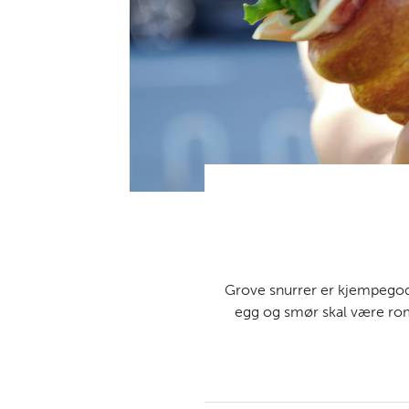
Grove snurrer er kjempegodt
egg og smør skal være rom