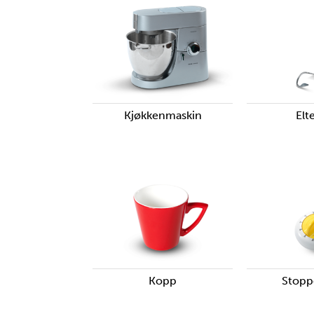
Kjøkkenmaskin
Elt
Kopp
Stopp