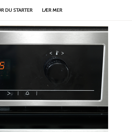
ØR DU STARTER
LÆR MER