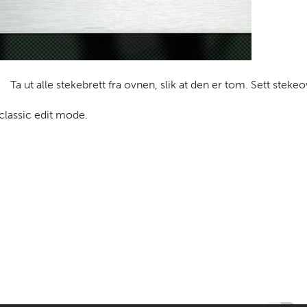
Ta ut alle stekebrett fra ovnen, slik at den er tom. Sett ste
 classic edit mode.