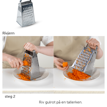
Rivjern
steg 2
Riv gulrot på en tallerken.