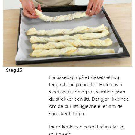
Steg 13
Ha bakepapir på et stekebrett og
legg rullene på brettet. Hold i hver
siden av rullen og vri, samtidig som
du strekker den litt. Det gjør ikke noe
om de blir litt ugjevne eller om de
sprekker litt opp.
Ingredients can be edited in classic
edit mode.