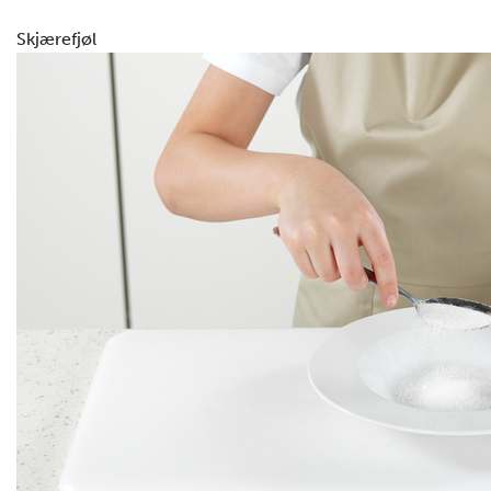
Skjærefjøl