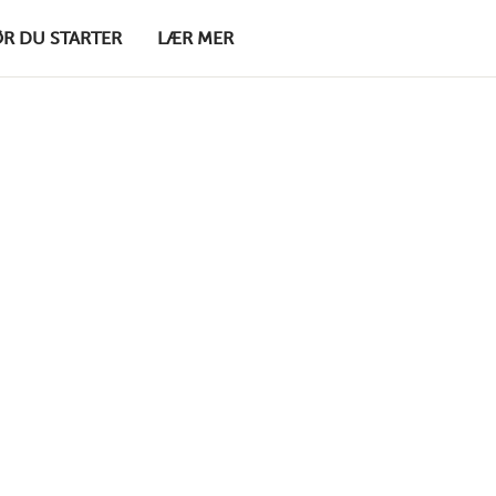
ØR DU STARTER
LÆR MER