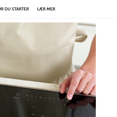
ØR DU STARTER
LÆR MER