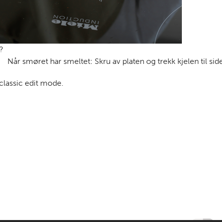
?
Når smøret har smeltet: Skru av platen og trekk kjelen til sid
 classic edit mode.