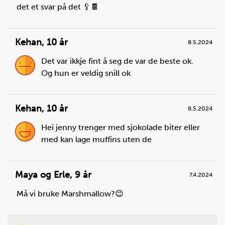
det et svar på det 🥄🍫
Kehan
,
10 år
8.5.2024
Det var ikkje fint å seg de var de beste ok.
Og hun er veldig snill ok
Kehan
,
10 år
8.5.2024
Hei jenny trenger med sjokolade biter eller
med kan lage muffins uten de
Maya og Erle
,
9 år
7.4.2024
Må vi bruke Marshmallow?😊