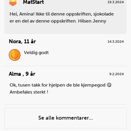
MatStart
19.3.2024
Hei, Amina! Ikke til denne oppskriften, sjokolade
er en del av denne oppskriften. Hilsen Jenny
Nora
,
11 år
14.3.2024
Veldig godt
Alma
,
9 år
9.2.2024
Ok, tusen takk for hjelpen de ble kjempegod 😋
Ambefales sterkt !
Se alle kommentarer...