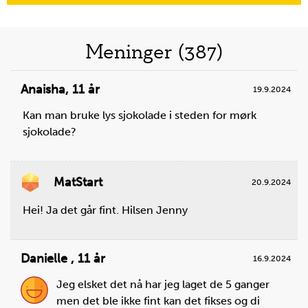
Meninger (387)
Anaisha
,
11 år
19.9.2024
Kan man bruke lys sjokolade i steden for mørk
sjokolade?
MatStart
20.9.2024
Hei! Ja det går fint. Hilsen Jenny
Danielle
,
11 år
16.9.2024
Jeg elsket det nå har jeg laget de 5 ganger
men det ble ikke fint kan det fikses og di