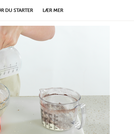
ØR DU STARTER
LÆR MER