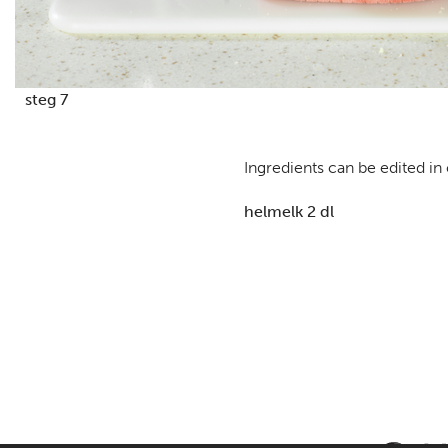
steg 7
Ingredients can be edited in
helmelk 2 dl