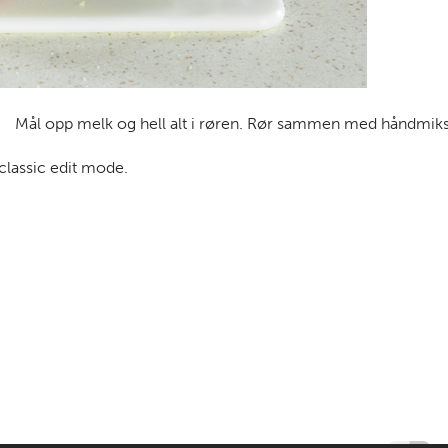
Mål opp melk og hell alt i røren. Rør sammen med håndmik
 classic edit mode.