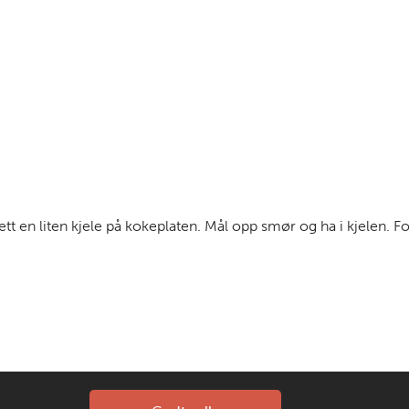
t en liten kjele på kokeplaten. Mål opp smør og ha i kjelen. Fo
Kontakt oss