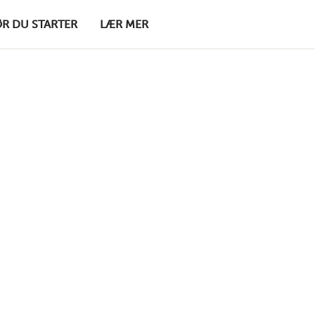
ØR DU STARTER
LÆR MER