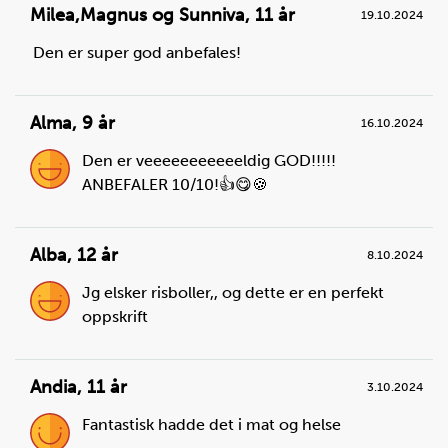
Milea,Magnus og Sunniva
,
11 år
19.10.2024
Den er super god anbefales!
Alma
,
9 år
16.10.2024
Den er veeeeeeeeeeeldig GOD!!!!!
ANBEFALER 10/10!👍😋🍪
Alba
,
12 år
8.10.2024
Jg elsker risboller,, og dette er en perfekt
oppskrift
Andia
,
11 år
3.10.2024
Fantastisk hadde det i mat og helse