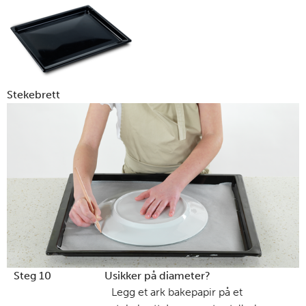
Stekebrett
Steg 10
Usikker på diameter?
Legg et ark bakepapir på et