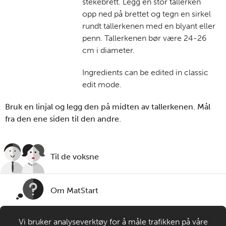
stekebrett. Legg en stor tallerken
opp ned på brettet og tegn en sirkel
rundt tallerkenen med en blyant eller
penn. Tallerkenen bør være 24-26
cm i diameter.
Ingredients can be edited in classic
edit mode.
Bruk en linjal og legg den på midten av tallerkenen. Mål
fra den ene siden til den andre.
Til de voksne
Om MatStart
Vi bruker analyseverktøy for å måle trafikken på våre
Kontakt oss