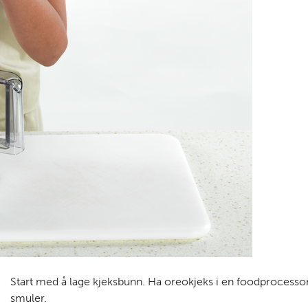
Start med å lage kjeksbunn. Ha oreokjeks i en foodprocessor, e
smuler.