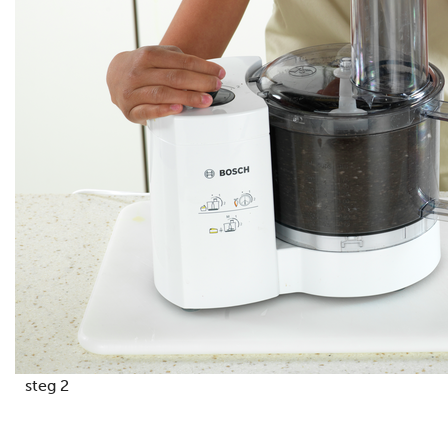
steg 2