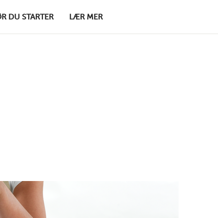
ØR DU STARTER
LÆR MER