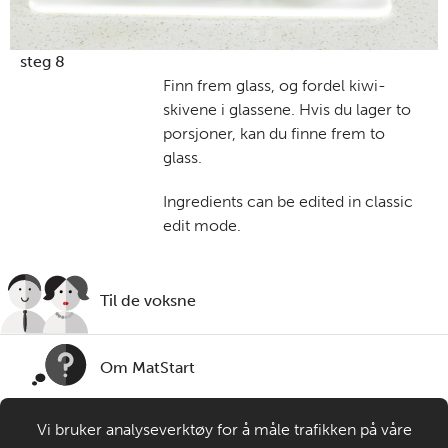
steg 8
Finn frem glass, og fordel kiwi-
skivene i glassene. Hvis du lager to
porsjoner, kan du finne frem to
glass.
Ingredients can be edited in classic
edit mode.
Til de voksne
Om MatStart
Vi bruker analyseverktøy for å måle trafikken på våre
Kontakt oss