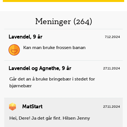
Meninger (264)
Lavendel
,
9 år
7.12.2024
Kan man bruke frossen banan
Lavendel og Agnethe
,
9 år
27.11.2024
Går det an å bruke bringebær i stedet for
bjørnebær
MatStart
27.11.2024
Hei, Dere! Ja det går fint. Hilsen Jenny