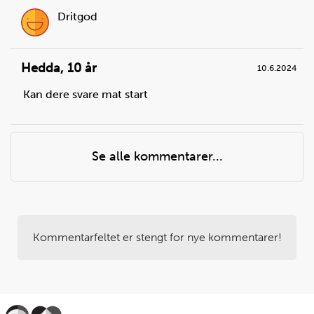
Dritgod
Hedda
,
10 år
10.6.2024
Kan dere svare mat start
Se alle kommentarer...
Kommentarfeltet er stengt for nye kommentarer!