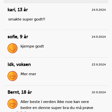
kari
,
13 år
24.9.2024
smakte super godt!!
sofie
,
9 år
24.9.2024
kjempe godt
Idk
,
voksen
23.9.2024
Mer mer
Bernt
,
18 år
10.9.2024
Aller beste i verden ikke noe kan vere
bedre en denne super bra du må prøve