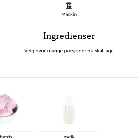
kommentarer
maskin
Ingredienser
Velg hvor mange porsjoner du skal lage
dbæris
melk