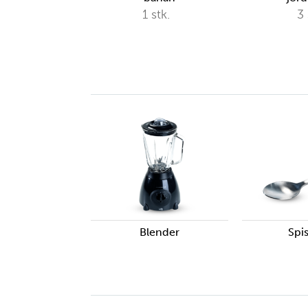
1
stk.
3
Blender
Spi