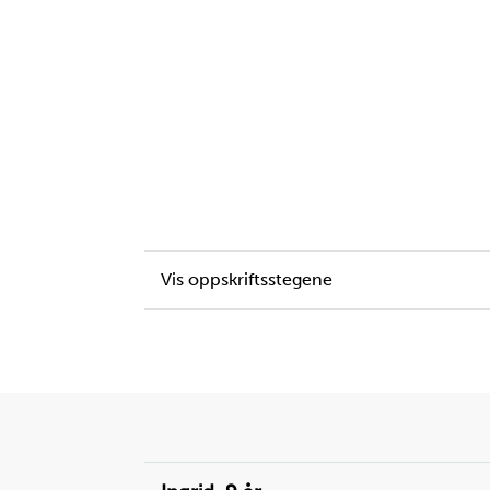
Vis oppskriftsstegene
Liste
over