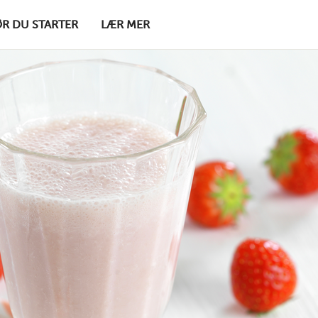
ØR DU STARTER
LÆR MER