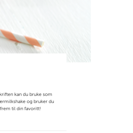
kriften kan du bruke som
bærmilkshake og bruker du
em til din favoritt!