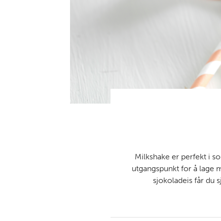
Milkshake er perfekt i 
utgangspunkt for å lage 
sjokoladeis får du 