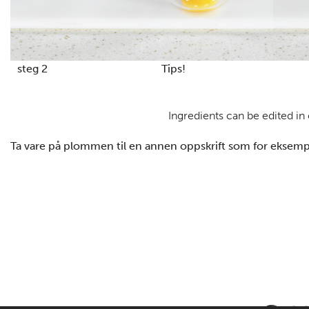
steg 2
Tips!
Ingredients can be edited in
Ta vare på plommen til en annen oppskrift som for eksempe