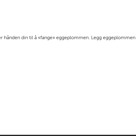
er hånden din til å «fange» eggeplommen. Legg eggeplommen o