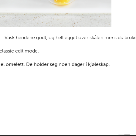
Vask hendene godt, og hell egget over skålen mens du bruk
 classic edit mode.
l omelett. De holder seg noen dager i kjøleskap.