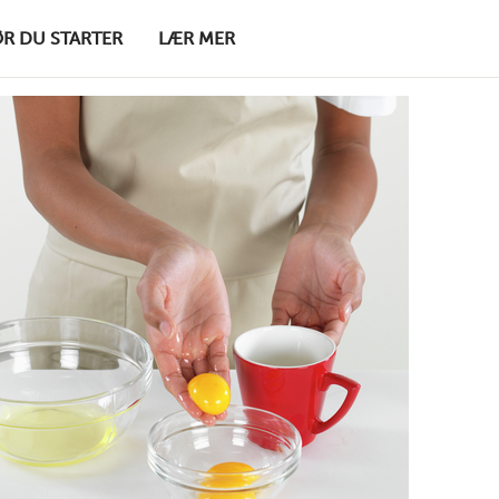
ØR DU STARTER
LÆR MER