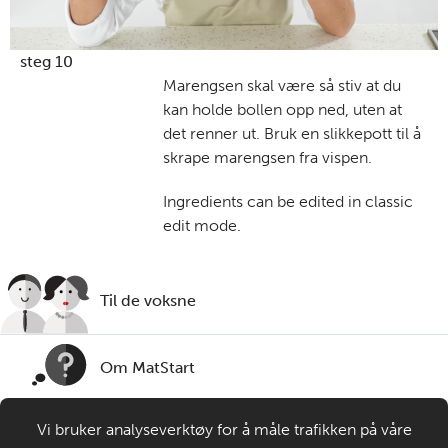
steg 10
Marengsen skal være så stiv at du
kan holde bollen opp ned, uten at
det renner ut. Bruk en slikkepott til å
skrape marengsen fra vispen.
Ingredients can be edited in classic
edit mode.
Til de voksne
Om MatStart
Vi bruker analyseverktøy for å måle trafikken på våre
Kontakt oss