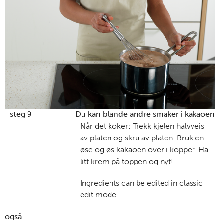
steg 9
Du kan blande andre smaker i kakaoen
Når det koker: Trekk kjelen halvveis
av platen og skru av platen. Bruk en
øse og øs kakaoen over i kopper. Ha
litt krem på toppen og nyt!
Ingredients can be edited in classic
edit mode.
også.