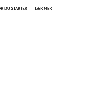
ØR DU STARTER
LÆR MER