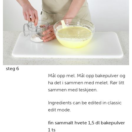
steg 6
Mål opp mel. Mål opp bakepulver og
ha det i sammen med melet. Rør litt
sammen med teskjeen.
Ingredients can be edited in classic
edit mode.
fin sammalt hvete 1,5 dl bakepulver
1 ts