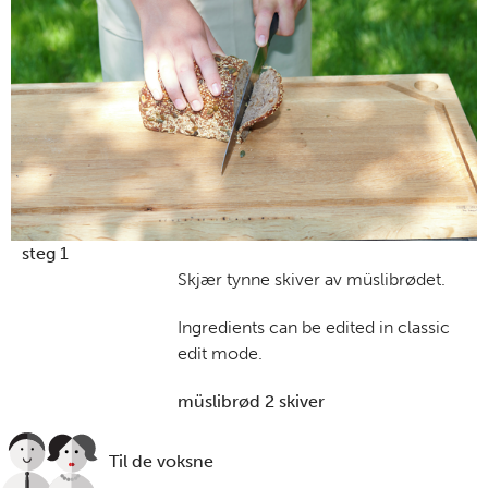
steg 1
Skjær tynne skiver av müslibrødet.
Ingredients can be edited in classic
edit mode.
müslibrød 2 skiver
Til de voksne