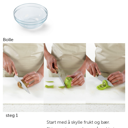
Bolle
steg 1
Start med å skylle frukt og bær.