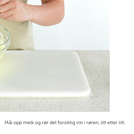
Mål opp melk og rør det forsiktig inn i røren, litt etter litt.