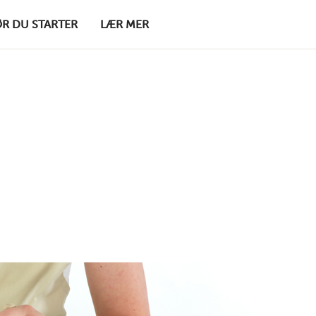
ØR DU STARTER
LÆR MER