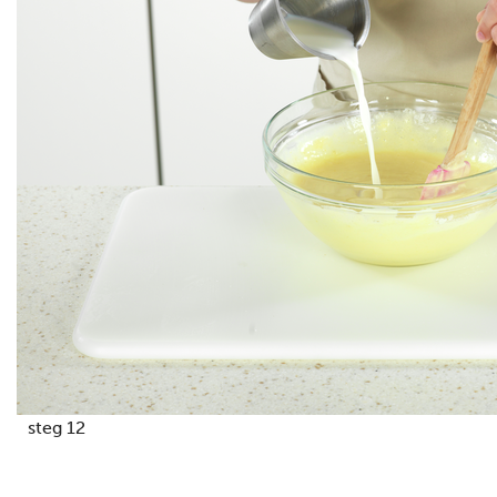
steg 12