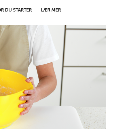
ØR DU STARTER
LÆR MER