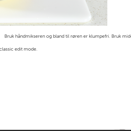
Bruk håndmikseren og bland til røren er klumpefri. Bruk mid
 classic edit mode.