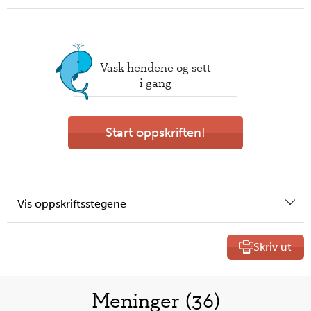
Vask hendene og sett
i gang
Start oppskriften!
Vis oppskriftsstegene
Skriv ut
Liste
Meninger (36)