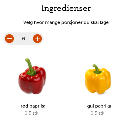
nødvendige
Ingredienser
verktøy
Velg hvor mange porsjoner du skal lage
porsjoner
porsjonsbeløp
rød paprika
gul paprika
0,5
stk.
0,5
stk.