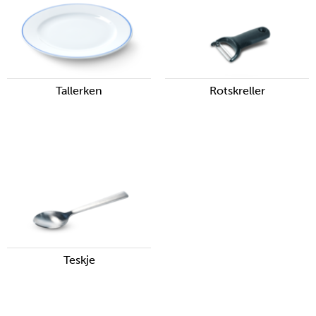
Tallerken
Rotskreller
Teskje