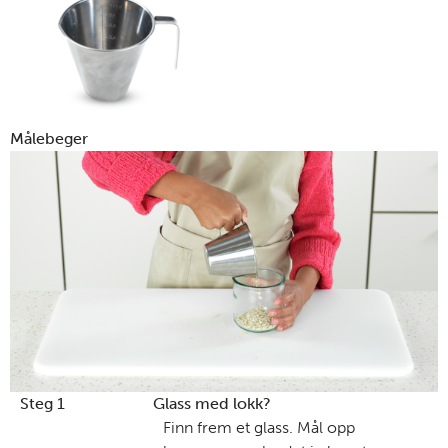
Målebeger
Steg 1
Glass med lokk?
Finn frem et glass. Mål opp