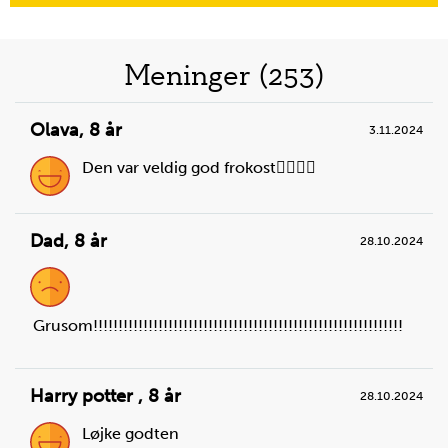
Meninger (253)
Olava
,
8 år
3.11.2024
Den var veldig god frokost👍🏻😜🧡
Dad
,
8 år
28.10.2024
Grusom!!!!!!!!!!!!!!!!!!!!!!!!!!!!!!!!!!!!!!!!!!!!!!!!!!!!!!!!!!!!!!
Harry potter
,
8 år
28.10.2024
Løjke godten