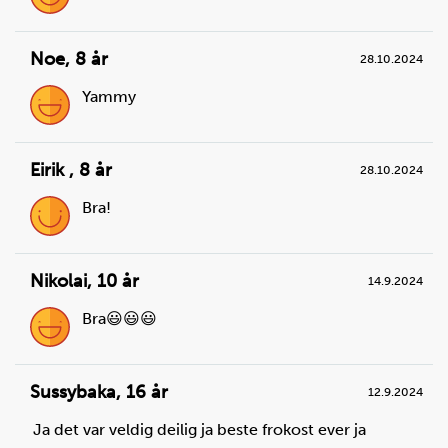
Noe
,
8 år
28.10.2024
Yammy
Eirik
,
8 år
28.10.2024
Bra!
Nikolai
,
10 år
14.9.2024
Bra😃😃😃
Sussybaka
,
16 år
12.9.2024
Ja det var veldig deilig ja beste frokost ever ja