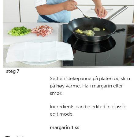
steg 7
Sett en stekepanne på platen og skru
på høy varme. Ha i margarin eller
smør.
Ingredients can be edited in classic
edit mode.
margarin 1 ss