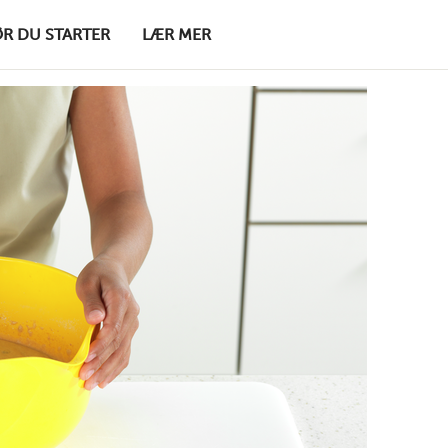
ØR DU STARTER
LÆR MER