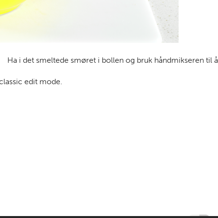
Ha i det smeltede smøret i bollen og bruk håndmikseren til å
 classic edit mode.