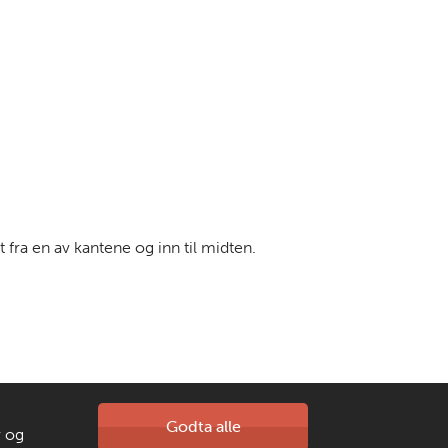
tt fra en av kantene og inn til midten.
Kontakt oss
Godta alle
r og