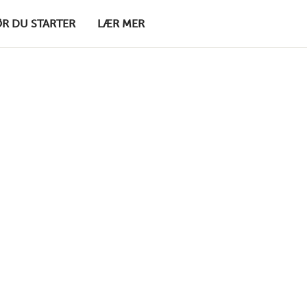
ØR DU STARTER
LÆR MER