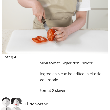
Steg 4
Skyll tomat. Skjær den i skiver.
Ingredients can be edited in classic
edit mode.
tomat 2 skiver
Til de voksne