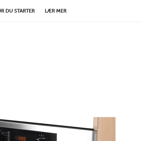
ØR DU STARTER
LÆR MER