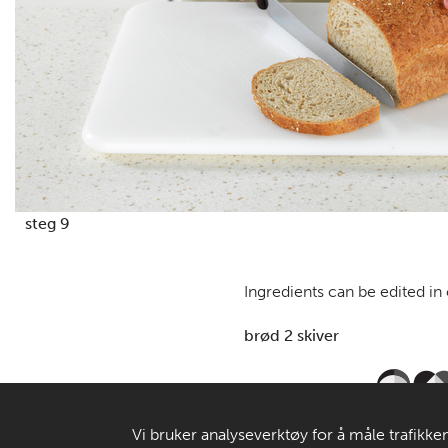
steg 9
Ingredients can be edited in
brød 2 skiver
Vi bruker analyseverktøy for å måle trafikken