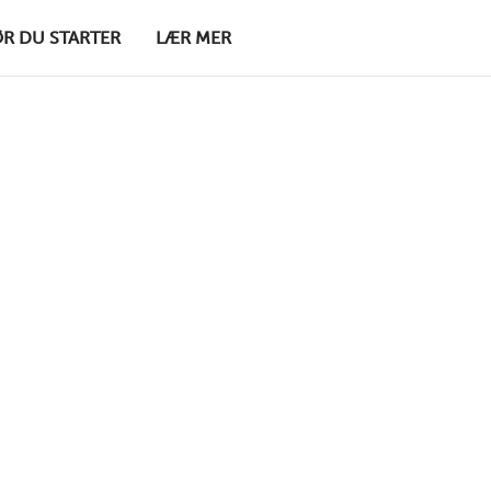
ØR DU STARTER
LÆR MER