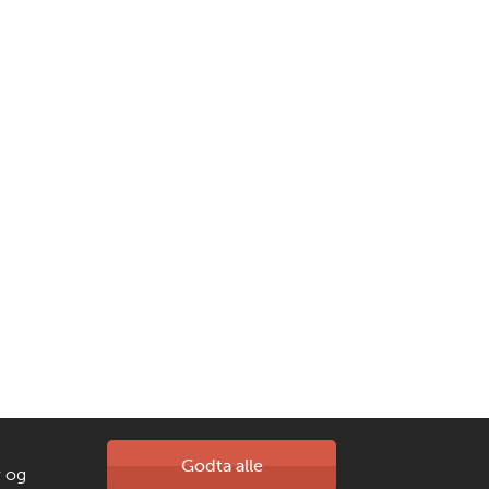
Kontakt oss
Godta alle
r og