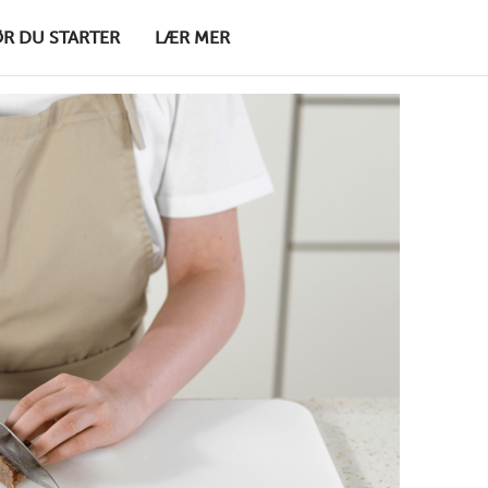
ØR DU STARTER
LÆR MER