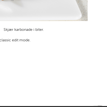
Skjær karbonade i biter.
 classic edit mode.