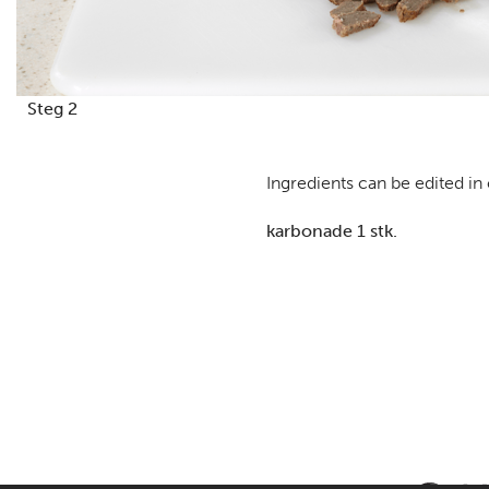
Steg 2
Ingredients can be edited in
karbonade 1 stk.