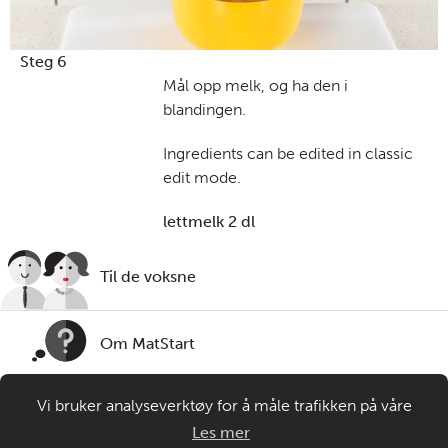
Steg 6
Mål opp melk, og ha den i
blandingen.
Ingredients can be edited in classic
edit mode.
lettmelk 2 dl
Til de voksne
Om MatStart
Vi bruker analyseverktøy for å måle trafikken på våre
Kontakt oss
nettsider. Informasjonskapsler plasseres i din nettleser og
Les mer