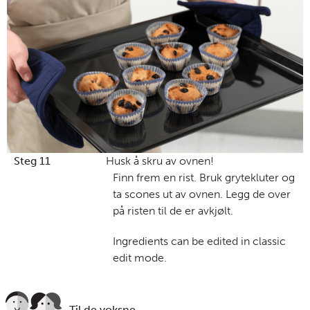
Steg 11
Husk å skru av ovnen!
Finn frem en rist. Bruk grytekluter og
ta scones ut av ovnen. Legg de over
på risten til de er avkjølt.
Ingredients can be edited in classic
edit mode.
Til de voksne