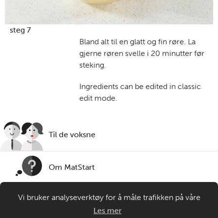
steg 7
Bland alt til en glatt og fin røre. La
gjerne røren svelle i 20 minutter før
steking.
Ingredients can be edited in classic
edit mode.
Til de voksne
Om MatStart
Vi bruker analyseverktøy for å måle trafikken på våre
Kontakt oss
nettsider. Informasjonskapsler plasseres i din nettleser og
Les mer