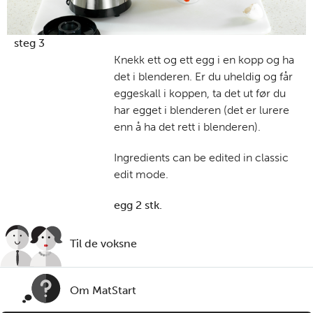
steg 3
Knekk ett og ett egg i en kopp og ha
det i blenderen. Er du uheldig og får
eggeskall i koppen, ta det ut før du
har egget i blenderen (det er lurere
enn å ha det rett i blenderen).
Ingredients can be edited in classic
edit mode.
egg 2 stk.
Til de voksne
Om MatStart