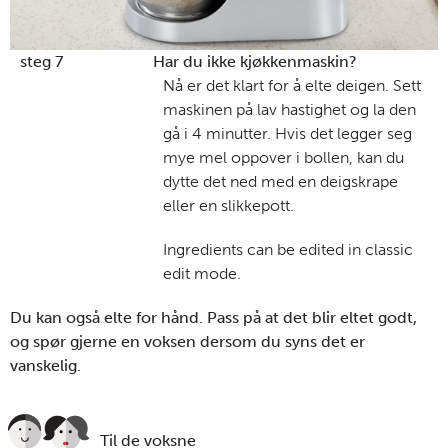
steg 7
Har du ikke kjøkkenmaskin?
Nå er det klart for å elte deigen. Sett
maskinen på lav hastighet og la den
gå i 4 minutter. Hvis det legger seg
mye mel oppover i bollen, kan du
dytte det ned med en deigskrape
eller en slikkepott.
Ingredients can be edited in classic
edit mode.
Du kan også elte for hånd. Pass på at det blir eltet godt,
og spør gjerne en voksen dersom du syns det er
vanskelig.
Til de voksne