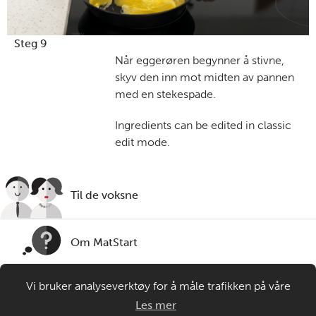
Steg 9
Når eggerøren begynner å stivne,
skyv den inn mot midten av pannen
med en stekespade.
Ingredients can be edited in classic
edit mode.
Til de voksne
Om MatStart
Vi bruker analyseverktøy for å måle trafikken på våre
Kontakt oss
nettsider. Informasjonskapsler plasseres i din nettleser og
Les mer