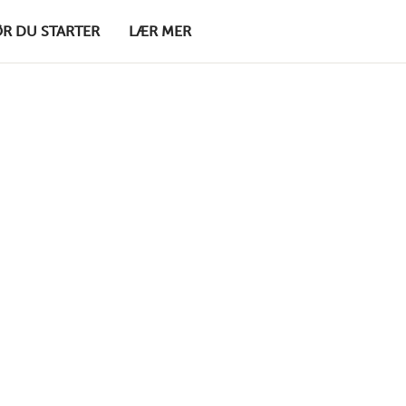
ØR DU STARTER
LÆR MER