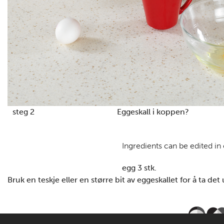
steg 2
Eggeskall i koppen?
Ingredients can be edited in
egg 3 stk.
Bruk en teskje eller en større bit av eggeskallet for å ta det 