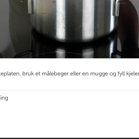
keplaten, bruk et målebeger eller en mugge og fyll kjel
king