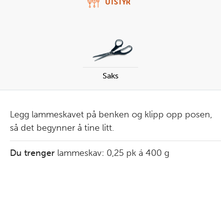
UTSTYR
Saks
Legg lammeskavet på benken og klipp opp posen,
så det begynner å tine litt.
Du trenger
lammeskav:
0,25
pk
á 400 g