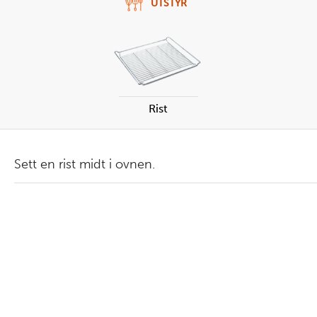
UTSTYR
Rist
Sett en rist midt i ovnen.