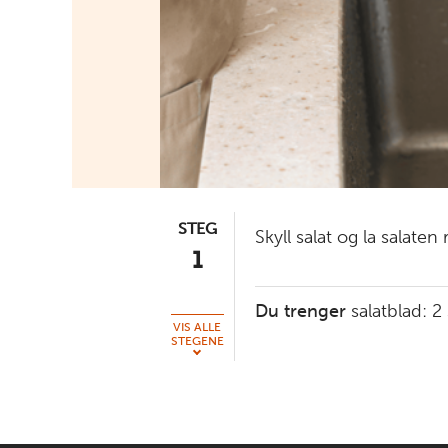
STEG
Skyll salat og la salaten 
1
Du trenger
salatblad:
2
VIS ALLE
STEGENE