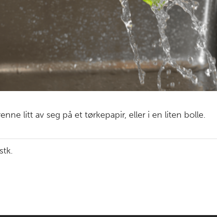
renne litt av seg på et tørkepapir, eller i en liten bolle.
stk.