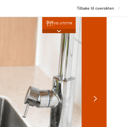
Tørkerull
Tilbake til oversikten
VIS UTSTYR